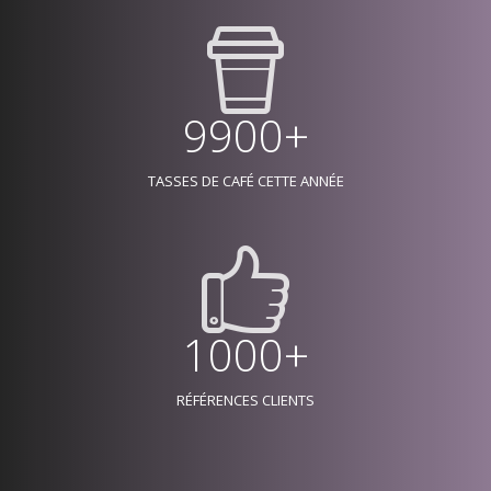
9900+
TASSES DE CAFÉ CETTE ANNÉE
1000+
RÉFÉRENCES CLIENTS