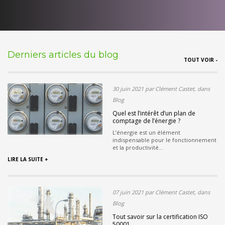
Derniers articles du blog
TOUT VOIR -
30 juin 2021 par Clément Castet, dans
Blog
Quel est l’intérêt d’un plan de
comptage de l’énergie ?
L’énergie est un élément
indispensable pour le fonctionnement
et la productivité...
LIRE LA SUITE +
07 juin 2021 par Clément Castet, dans
Blog
Tout savoir sur la certification ISO
50001