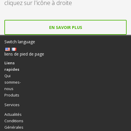
cliquez sur l'icône à droite
EN SAVOIR PLUS
Switch language
liens de pied de page
Liens
rapides
Qui
sommes-
nous
Produits
Services
Actualités
Conditions
Générales