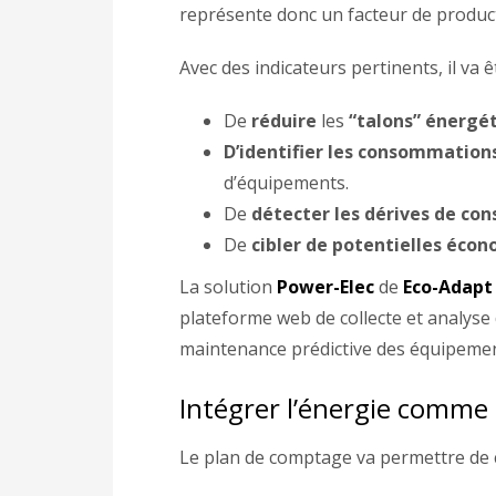
représente donc un facteur de productio
Avec des indicateurs pertinents, il va 
De
réduire
les
“talons” énergé
D’identifier les consommation
d’équipements.
De
détecter les dérives de c
De
cibler de potentielles écon
La solution
Power-Elec
de
Eco-Adapt
plateforme web de collecte et analyse
maintenance prédictive des équipement
Intégrer l’énergie comme
Le plan de comptage va permettre de c