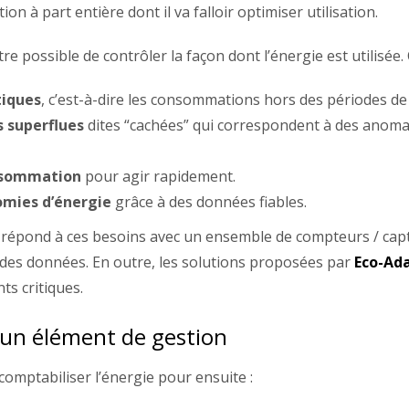
n à part entière dont il va falloir optimiser utilisation.
être possible de contrôler la façon dont l’énergie est utilisé
tiques
, c’est-à-dire les consommations hors des périodes de
s superflues
dites “cachées” qui correspondent à des anomal
onsommation
pour agir rapidement.
omies d’énergie
grâce à des données fiables.
répond à ces besoins avec un ensemble de compteurs / ca
 des données. En outre, les solutions proposées par
Eco-Ad
s critiques.
 un élément de gestion
omptabiliser l’énergie pour ensuite :