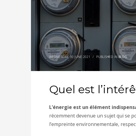
WEDNESDAY, 30 JUNE 2021
/
PUBLISHED IN
BLOG
Quel est l’inté
L’énergie est un élément indispens
récemment devenue un sujet qui se posi
l’empreinte environnementale, respec