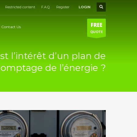
Restricted content
F.A.Q.
Register
LOGIN
FREE
Contact Us
QUOTE
st l’intérêt d’un plan de
comptage de l’énergie ?