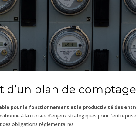
rêt d’un plan de comptage
able pour le fonctionnement et la productivité des entr
tionne à la croisée d’enjeux stratégiques pour l’entreprise 
t des obligations réglementaires