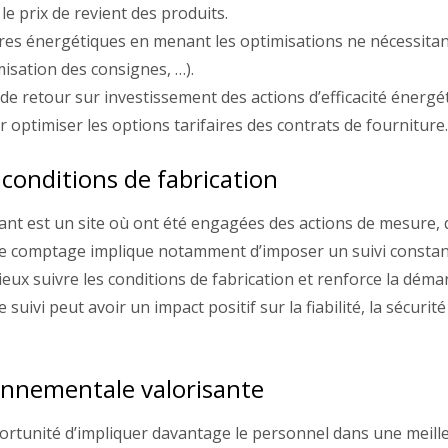
 le prix de revient des produits.
res énergétiques en menant les optimisations ne nécessitan
isation des consignes, …).
de retour sur investissement des actions d’efficacité énergé
 optimiser les options tarifaires des contrats de fourniture
s conditions de fabrication
nt est un site où ont été engagées des actions de mesure, d
de comptage implique notamment d’imposer un suivi constan
eux suivre les conditions de fabrication et renforce la déma
 suivi peut avoir un impact positif sur la fiabilité, la sécur
ronnementale valorisante
ortunité d’impliquer davantage le personnel dans une meilleu