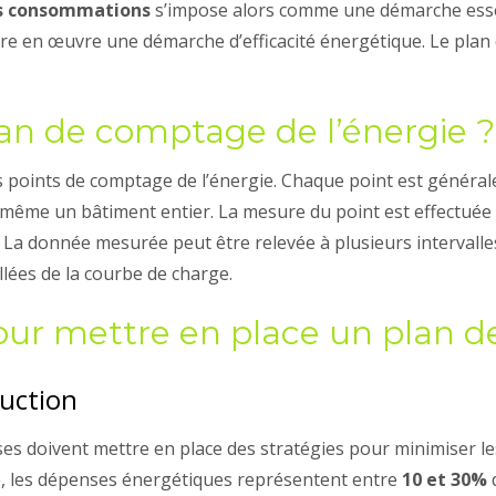
des consommations
s’impose alors comme une démarche esse
e en œuvre une démarche d’efficacité énergétique. Le plan 
lan de comptage de l’énergie ?
des points de comptage de l’énergie. Chaque point est génér
même un bâtiment entier. La mesure du point est effectuée
La donnée mesurée peut être relevée à plusieurs intervalle
lées de la courbe de charge.
pour mettre en place un plan 
duction
ses doivent mettre en place des stratégies pour minimiser le
e, les dépenses énergétiques représentent entre
10 et 30%
d