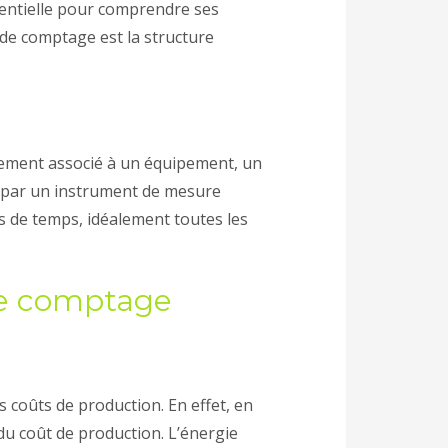
ntielle pour comprendre ses
de comptage est la structure
alement associé à un équipement, un
 par un instrument de mesure
s de temps, idéalement toutes les
de comptage
s coûts de production. En effet, en
u coût de production. L’énergie