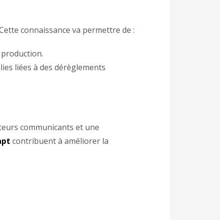
e. Cette connaissance va permettre de :
 production.
ies liées à des dérèglements
pteurs communicants et une
apt
contribuent à améliorer la