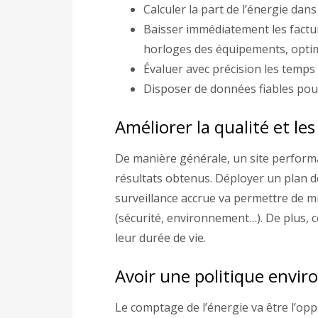
Calculer la part de l’énergie dans
Baisser immédiatement les factu
horloges des équipements, optim
Évaluer avec précision les temps 
Disposer de données fiables pour
Améliorer la qualité et le
De manière générale, un site performa
résultats obtenus. Déployer un plan 
surveillance accrue va permettre de mi
(sécurité, environnement…). De plus, ce
leur durée de vie.
Avoir une politique envi
Le comptage de l’énergie va être l’opp